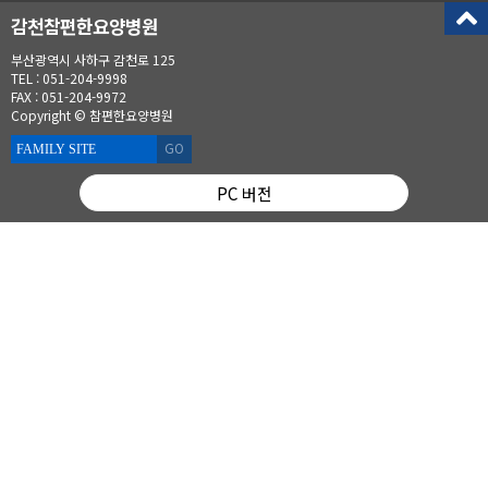
감천참편한요양병원
부산광역시 사하구 감천로 125
TEL : 051-204-9998
FAX : 051-204-9972
Copyright © 참편한요양병원
GO
PC 버전