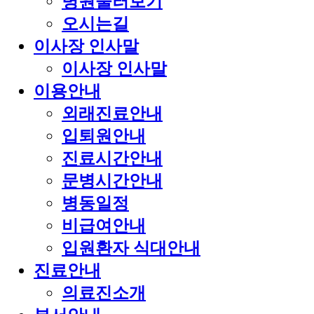
병원둘러보기
오시는길
이사장 인사말
이사장 인사말
이용안내
외래진료안내
입퇴원안내
진료시간안내
문병시간안내
병동일정
비급여안내
입원환자 식대안내
진료안내
의료진소개