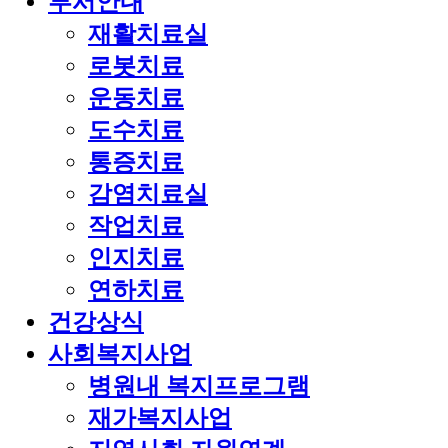
부서안내
재활치료실
로봇치료
운동치료
도수치료
통증치료
감염치료실
작업치료
인지치료
연하치료
건강상식
사회복지사업
병원내 복지프로그램
재가복지사업