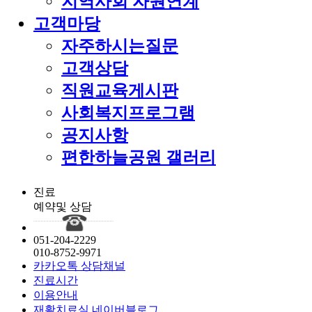
지역사회 자원연계
고객마당
자주하시는질문
고객상담
직원교육게시판
사회복지프로그램
공지사항
편한하늘공원 갤러리
진료
예약및 상담
051-204-2229
010-8752-9971
카카오톡 상담채널
진료시간
이용안내
재활치료실 네이버블로그