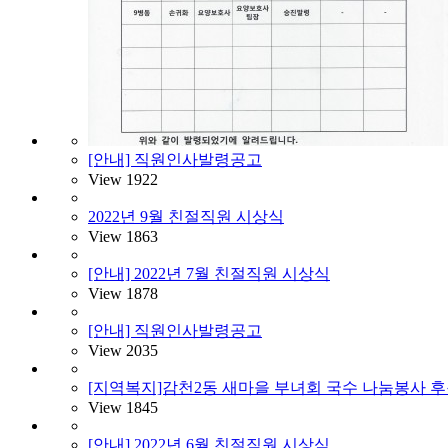
[안내] 직원인사발령공고
View
1922
2022년 9월 친절직원 시상식
View
1863
[안내] 2022년 7월 친절직원 시상식
View
1878
[안내] 직원인사발령공고
View
2035
[지역복지]감천2동 새마을 부녀회 국수 나눔봉사 
View
1845
[안내] 2022년 6월 친절직원 시상식