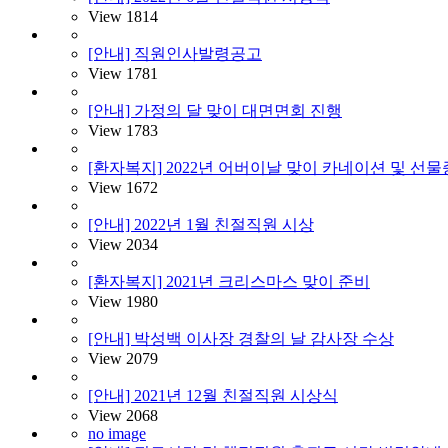
View
1814
[안내] 직원인사발령공고
View
1781
[안내] 가정의 달 맞이 대면면회 진행
View
1783
[환자복지] 2022년 어버이날 맞이 카네이션 및 선
View
1672
[안내] 2022년 1월 친절직원 시상
View
2034
[환자복지] 2021년 크리스마스 맞이 준비
View
1980
[안내] 박성백 이사장 경찰의 날 감사장 수상
View
2079
[안내] 2021년 12월 친절직원 시상식
View
2068
no image