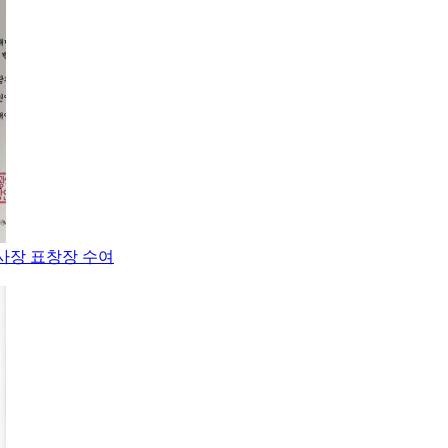
이사장 표창장 수여