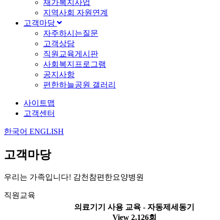
재가복지사업
지역사회 자원연계
고객마당
자주하시는질문
고객상담
직원교육게시판
사회복지프로그램
공지사항
편한하늘공원 갤러리
사이트맵
고객센터
한국어
ENGLISH
고객마당
우리는 가족입니다! 감천참편한요양병원
직원교육
의료기기 사용 교육 - 자동제세동기
View 2,126회