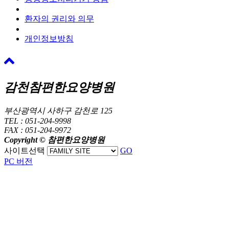
환자의 권리와 의무
개인정보방침
감천참편한요양병원
부산광역시 사하구 감천로 125
TEL : 051-204-9998
FAX : 051-204-9972
Copyright © 참편한요양병원
사이트선택
GO
PC 버전