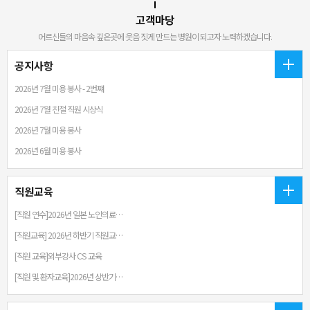
고객마당
어르신들의 마음속 깊은곳에 웃음 짓게 만드는 병원이 되고자 노력하겠습니다.
공지사항
2026년 7월 미용 봉사 - 2번쨰
2026년 7월 친절 직원 시상식
2026년 7월 미용 봉사
2026년 6월 미용 봉사
직원교육
[직원 연수]2026년 일본 노인의료…
[직원교육] 2026년 하반기 직원교…
[직원 교육]외부강사 CS 교육
[직원 및 환자교육]2026년 상반기…