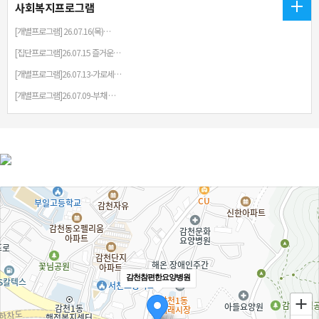
사회복지프로그램
[개별프로그램] 26.07.16(목)…
[집단프로그램]26.07.15 즐거운…
[개별프로그램]26.07.13-가로세…
[개별프로그램]26.07.09-부채 …
감천참편한요양병원