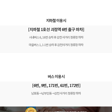
지하철 이용시
[지하철 1호선 괴정역 6번 출구 하차]
시내버스 6, 16번 승차 후 감천 사거리 정류장 하차
마을버스 1, 1-1번 승차 후 감천사거리 정류장 하차
버스 이용시
[6번, 9번, 171번, 61번, 172번]
남포동→남부민동→감천 사거리 정류장 하차