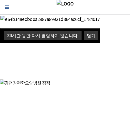
보건의료 A.C.E
감천참편한요양병원
24
24
24
시간 동안 다시 열람하지 않습니다.
시간 동안 다시 열람하지 않습니다.
시간 동안 다시 열람하지 않습니다.
닫기
닫기
닫기
A - Active : 환자의 회복과 치료를 위하여 항상 적극적으로 움직이는 병원.
C - Confident : 정성을 다 하는 마음과 수준 높은 실력으로 항상 자부심을 가지고 일하는 병원.
E - Earnest : 환자와 보호자의 편안함만을 생각하며 항상 노력하고 연구하는 병원.
이용안내
외래진료안내 | 입퇴원안내 | 진료시간안내 | 문병시간안내
병동일정 | 비급여안내 | 입원환자 식대안내