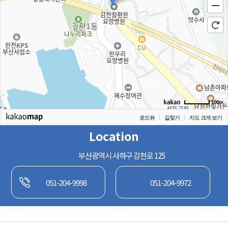
100m
로드뷰
길찾기
지도 크게 보기
Location
부산광역시 사하구 감천로 125
051-204-9998
051-204-9972