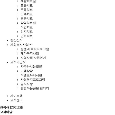
재활치료실
로봇치료
운동치료
도수치료
통증치료
감염치료실
작업치료
인지치료
연하치료
건강상식
사회복지사업
병원내 복지프로그램
재가복지사업
지역사회 자원연계
고객마당
자주하시는질문
고객상담
직원교육게시판
사회복지프로그램
공지사항
편한하늘공원 갤러리
사이트맵
고객센터
한국어
ENGLISH
고객마당